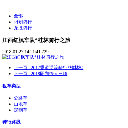
全部
阳朔骑行
龙胜骑行
江西红枫车队*桂林骑行之旅
2018-01-27 14:21:41
729
上一页
: 2017香港逆流骑行*桂林站
下一页
: 2018阳朔铁人三项
租车类型
公路车
山地车
定制车
骑行路线